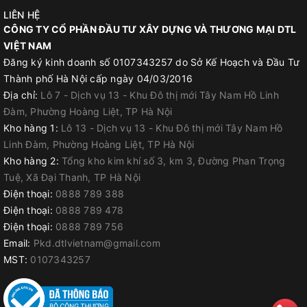
LIÊN HỆ
CÔNG TY CỔ PHẦN ĐẦU TƯ XÂY DỰNG VÀ THƯƠNG MẠI DTL
VIỆT NAM
Đăng ký kinh doanh số 0107343257 do Sở Kế Hoạch và Đầu Tư
Thành phố Hà Nội cấp ngày 04/03/2016
Địa chỉ:
Lô 7 - Dịch vụ 13 - Khu Đô thị mới Tây Nam Hồ Linh
Đàm, Phường Hoàng Liệt, TP Hà Nội
Kho hàng 1:
Lô 13 - Dịch vụ 13 - Khu Đô thị mới Tây Nam Hồ
Linh Đàm, Phường Hoàng Liệt, TP Hà Nội
Kho hàng 2:
Tổng kho kim khí số 3, km 3, Đường Phan Trọng
Tuệ, Xã Đại Thanh, TP Hà Nội
Điện thoại:
0888 789 388
Điện thoại:
0888 789 478
Điện thoại:
0888 789 756
Email:
Pkd.dtlvietnam@gmail.com
MST:
0107343257