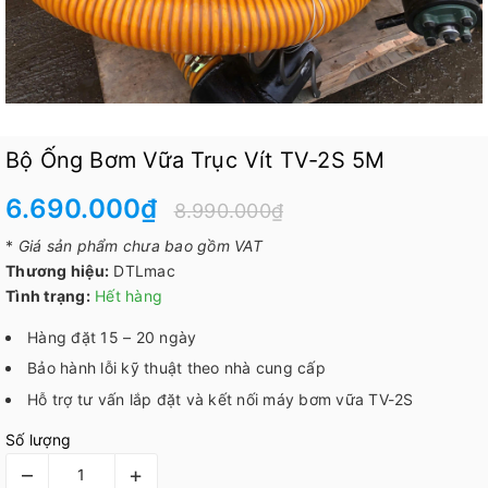
Bộ Ống Bơm Vữa Trục Vít TV-2S 5M
6.690.000₫
8.990.000₫
*
Giá sản phẩm chưa bao gồm VAT
Thương hiệu:
DTLmac
Tình trạng:
Hết hàng
Hàng đặt 15 – 20 ngày
Bảo hành lỗi kỹ thuật theo nhà cung cấp
Hỗ trợ tư vấn lắp đặt và kết nối máy bơm vữa TV-2S
Số lượng
–
+