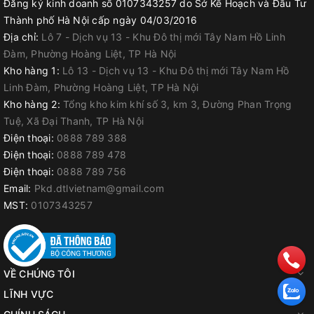
Đăng ký kinh doanh số 0107343257 do Sở Kế Hoạch và Đầu Tư
Thành phố Hà Nội cấp ngày 04/03/2016
Địa chỉ:
Lô 7 - Dịch vụ 13 - Khu Đô thị mới Tây Nam Hồ Linh
Đàm, Phường Hoàng Liệt, TP Hà Nội
Kho hàng 1:
Lô 13 - Dịch vụ 13 - Khu Đô thị mới Tây Nam Hồ
Linh Đàm, Phường Hoàng Liệt, TP Hà Nội
Kho hàng 2:
Tổng kho kim khí số 3, km 3, Đường Phan Trọng
Tuệ, Xã Đại Thanh, TP Hà Nội
Điện thoại:
0888 789 388
Điện thoại:
0888 789 478
Điện thoại:
0888 789 756
Email:
Pkd.dtlvietnam@gmail.com
MST:
0107343257
VỀ CHÚNG TÔI
LĨNH VỰC