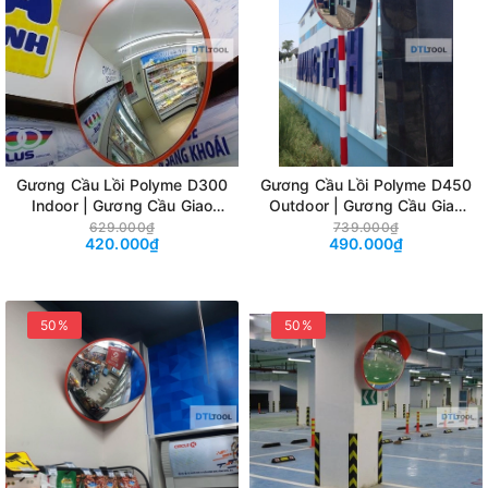
Gương Cầu Lồi Polyme D300
Gương Cầu Lồi Polyme D450
Indoor | Gương Cầu Giao
Outdoor | Gương Cầu Giao
Thông Quan Sát Góc Khuất
Thông Quan Sát Góc Khuất
629.000₫
739.000₫
420.000₫
490.000₫
Chống Va Đập Ngoài Trời
Chống Va Đập Ngoài Trời
50%
50%