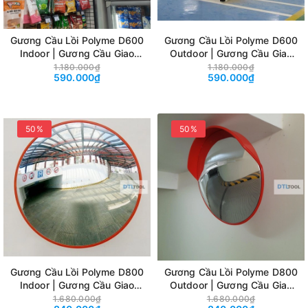
Gương Cầu Lồi Polyme D600
Gương Cầu Lồi Polyme D600
Indoor | Gương Cầu Giao
Outdoor | Gương Cầu Giao
Thông Quan Sát Góc Khuất
Thông Quan Sát Góc Khuất
1.180.000₫
1.180.000₫
590.000₫
590.000₫
Chống Va Đập Trong Nhà
Chống Va Đập Ngoài Trời
50%
50%
Gương Cầu Lồi Polyme D800
Gương Cầu Lồi Polyme D800
Indoor | Gương Cầu Giao
Outdoor | Gương Cầu Giao
Thông Quan Sát Góc Khuất
Thông Quan Sát Góc Khuất
1.680.000₫
1.680.000₫