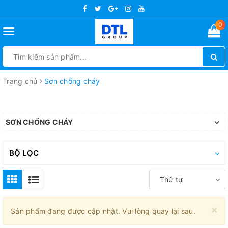
0
Toggle
navigation
Trang chủ
Sơn chống cháy
SƠN CHỐNG CHÁY
BỘ LỌC
Thứ tự
×
Sản phẩm đang được cập nhật. Vui lòng quay lại sau.