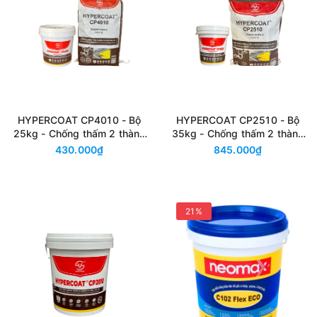
HYPERCOAT CP4010 - Bộ
HYPERCOAT CP2510 - Bộ
25kg - Chống thấm 2 thành
35kg - Chống thấm 2 thành
phần gốc Xi măng + Polymer
phần gốc Xi măng + Polymer
430.000₫
845.000₫
đàn hồi
đàn hồi
21%