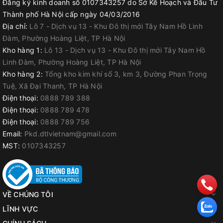
Đăng ký kinh doanh số 0107343257 do Sở Kế Hoạch và Đầu Tư
Thành phố Hà Nội cấp ngày 04/03/2016
Địa chỉ:
Lô 7 - Dịch vụ 13 - Khu Đô thị mới Tây Nam Hồ Linh
Đàm, Phường Hoàng Liệt, TP Hà Nội
Kho hàng 1:
Lô 13 - Dịch vụ 13 - Khu Đô thị mới Tây Nam Hồ
Linh Đàm, Phường Hoàng Liệt, TP Hà Nội
Kho hàng 2:
Tổng kho kim khí số 3, km 3, Đường Phan Trọng
Tuệ, Xã Đại Thanh, TP Hà Nội
Điện thoại:
0888 789 388
Điện thoại:
0888 789 478
Điện thoại:
0888 789 756
Email:
Pkd.dtlvietnam@gmail.com
MST:
0107343257
VỀ CHÚNG TÔI
LĨNH VỰC