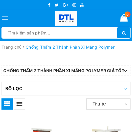
0
Toggle
navigation
Trang chủ
Chống Thấm 2 Thành Phần Xi Măng Polymer
CHỐNG THẤM 2 THÀNH PHẦN XI MĂNG POLYMER GIÁ TỐT
BỘ LỌC
Thứ tự