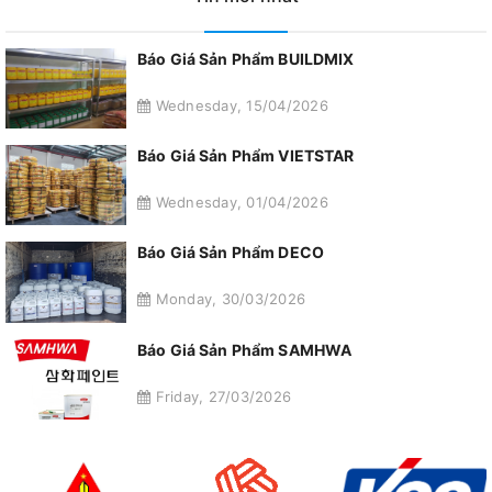
Báo Giá Sản Phẩm BUILDMIX
Wednesday, 15/04/2026
Báo Giá Sản Phẩm VIETSTAR
Wednesday, 01/04/2026
Báo Giá Sản Phẩm DECO
Monday, 30/03/2026
Báo Giá Sản Phẩm SAMHWA
Friday, 27/03/2026