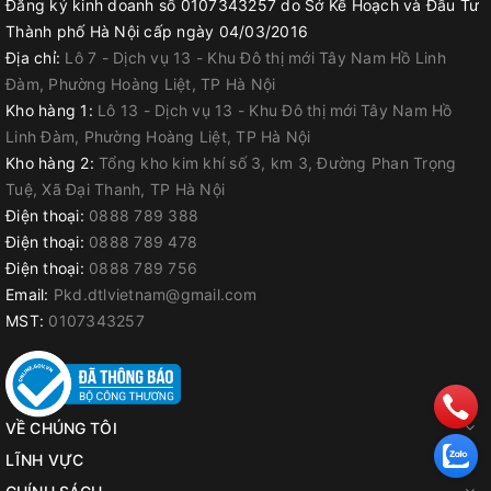
Đăng ký kinh doanh số 0107343257 do Sở Kế Hoạch và Đầu Tư
Thành phố Hà Nội cấp ngày 04/03/2016
Địa chỉ:
Lô 7 - Dịch vụ 13 - Khu Đô thị mới Tây Nam Hồ Linh
Đàm, Phường Hoàng Liệt, TP Hà Nội
Kho hàng 1:
Lô 13 - Dịch vụ 13 - Khu Đô thị mới Tây Nam Hồ
Linh Đàm, Phường Hoàng Liệt, TP Hà Nội
Kho hàng 2:
Tổng kho kim khí số 3, km 3, Đường Phan Trọng
Tuệ, Xã Đại Thanh, TP Hà Nội
Điện thoại:
0888 789 388
Điện thoại:
0888 789 478
Điện thoại:
0888 789 756
Email:
Pkd.dtlvietnam@gmail.com
MST:
0107343257
VỀ CHÚNG TÔI
LĨNH VỰC