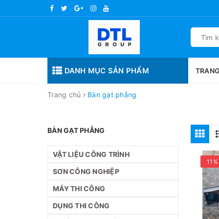
DANH MỤC SẢN PHẨM
TRANG
Trang chủ
Bàn gạt phẳng
BÀN GẠT PHẲNG
VẬT LIỆU CÔNG TRÌNH
11%
SƠN CÔNG NGHIỆP
MÁY THI CÔNG
DỤNG THI CÔNG