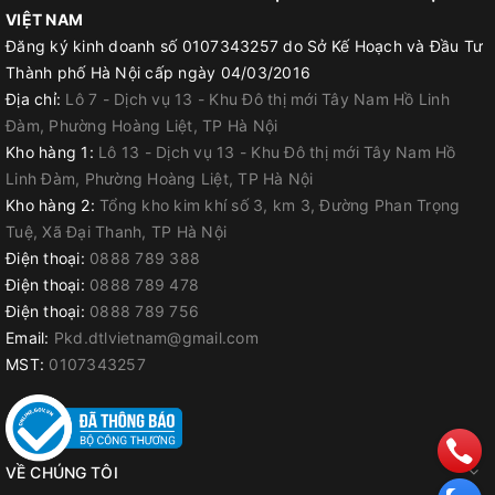
VIỆT NAM
Đăng ký kinh doanh số 0107343257 do Sở Kế Hoạch và Đầu Tư
Thành phố Hà Nội cấp ngày 04/03/2016
Địa chỉ:
Lô 7 - Dịch vụ 13 - Khu Đô thị mới Tây Nam Hồ Linh
Đàm, Phường Hoàng Liệt, TP Hà Nội
Kho hàng 1:
Lô 13 - Dịch vụ 13 - Khu Đô thị mới Tây Nam Hồ
Linh Đàm, Phường Hoàng Liệt, TP Hà Nội
Kho hàng 2:
Tổng kho kim khí số 3, km 3, Đường Phan Trọng
Tuệ, Xã Đại Thanh, TP Hà Nội
Điện thoại:
0888 789 388
Điện thoại:
0888 789 478
Điện thoại:
0888 789 756
Email:
Pkd.dtlvietnam@gmail.com
MST:
0107343257
VỀ CHÚNG TÔI