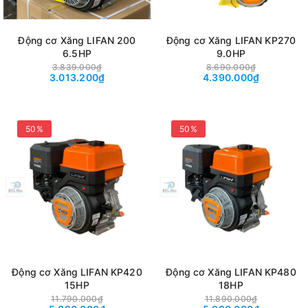
Động cơ Xăng LIFAN 200
Động cơ Xăng LIFAN KP270
6.5HP
9.0HP
3.839.000₫
8.690.000₫
3.013.200₫
4.390.000₫
50%
50%
Động cơ Xăng LIFAN KP420
Động cơ Xăng LIFAN KP480
15HP
18HP
11.790.000₫
11.890.000₫