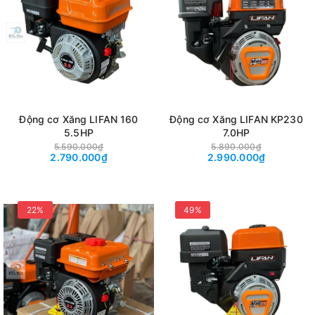
Động cơ Xăng LIFAN 160
Động cơ Xăng LIFAN KP230
5.5HP
7.0HP
5.590.000₫
5.890.000₫
2.790.000₫
2.990.000₫
22%
49%