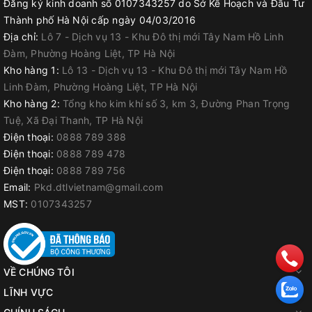
Đăng ký kinh doanh số 0107343257 do Sở Kế Hoạch và Đầu Tư
Thành phố Hà Nội cấp ngày 04/03/2016
Địa chỉ:
Lô 7 - Dịch vụ 13 - Khu Đô thị mới Tây Nam Hồ Linh
Đàm, Phường Hoàng Liệt, TP Hà Nội
Kho hàng 1:
Lô 13 - Dịch vụ 13 - Khu Đô thị mới Tây Nam Hồ
Linh Đàm, Phường Hoàng Liệt, TP Hà Nội
Kho hàng 2:
Tổng kho kim khí số 3, km 3, Đường Phan Trọng
Tuệ, Xã Đại Thanh, TP Hà Nội
Điện thoại:
0888 789 388
Điện thoại:
0888 789 478
Điện thoại:
0888 789 756
Email:
Pkd.dtlvietnam@gmail.com
MST:
0107343257
VỀ CHÚNG TÔI
LĨNH VỰC