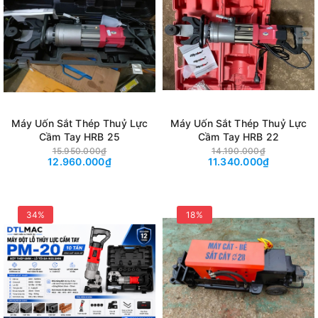
Máy Uốn Sắt Thép Thuỷ Lực
Máy Uốn Sắt Thép Thuỷ Lực
Cầm Tay HRB 25
Cầm Tay HRB 22
15.950.000₫
14.190.000₫
12.960.000₫
11.340.000₫
34%
18%