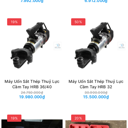
7.992.000₫
6.912.000₫
19%
50%
Máy Uốn Sắt Thép Thuỷ Lực
Máy Uốn Sắt Thép Thuỷ Lực
Cầm Tay HRB 36/40
Cầm Tay HRB 32
24.750.000₫
30.900.000₫
19.980.000₫
15.500.000₫
19%
20%