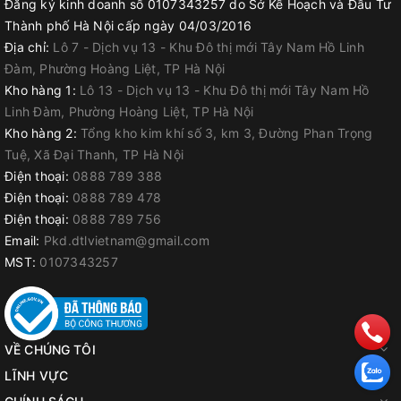
Đăng ký kinh doanh số 0107343257 do Sở Kế Hoạch và Đầu Tư
Thành phố Hà Nội cấp ngày 04/03/2016
Địa chỉ:
Lô 7 - Dịch vụ 13 - Khu Đô thị mới Tây Nam Hồ Linh
Đàm, Phường Hoàng Liệt, TP Hà Nội
Kho hàng 1:
Lô 13 - Dịch vụ 13 - Khu Đô thị mới Tây Nam Hồ
Linh Đàm, Phường Hoàng Liệt, TP Hà Nội
Kho hàng 2:
Tổng kho kim khí số 3, km 3, Đường Phan Trọng
Tuệ, Xã Đại Thanh, TP Hà Nội
Điện thoại:
0888 789 388
Điện thoại:
0888 789 478
Điện thoại:
0888 789 756
Email:
Pkd.dtlvietnam@gmail.com
MST:
0107343257
VỀ CHÚNG TÔI
LĨNH VỰC