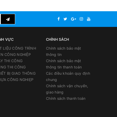
00ml
NH VỰC
CHÍNH SÁCH
T LIỆU CÔNG TRÌNH
Chính sách bảo mật
N CÔNG NGHIỆP
thông tin
Y THI CÔNG
Chính sách bảo mật
NG THI CÔNG
thông tin thanh toán
IẾT BỊ GIAO THÔNG
Các điều khoản quy định
ỰA CÔNG NGHIẸP
chung
Chính sách vận chuyển,
giao hàng
Chính sách thanh toán