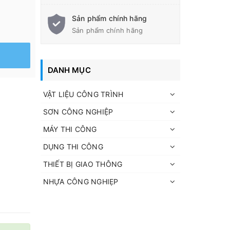
Sản phẩm chính hãng
Sản phẩm chính hãng
DANH MỤC
VẬT LIỆU CÔNG TRÌNH
SƠN CÔNG NGHIỆP
MÁY THI CÔNG
DỤNG THI CÔNG
THIẾT BỊ GIAO THÔNG
NHỰA CÔNG NGHIẸP