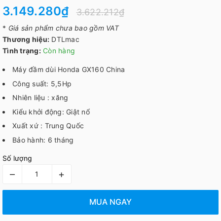
3.149.280₫
3.622.212₫
*
Giá sản phẩm chưa bao gồm VAT
Thương hiệu:
DTLmac
Tình trạng:
Còn hàng
Máy đầm dùi Honda GX160 China
Công suất: 5,5Hp
Nhiên liệu : xăng
Kiểu khởi động: Giật nổ
Xuất xứ : Trung Quốc
Bảo hành: 6 tháng
Số lượng
–
+
MUA NGAY