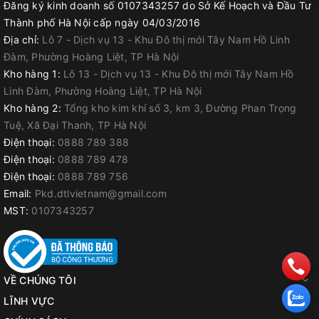
Đăng ký kinh doanh số 0107343257 do Sở Kế Hoạch và Đầu Tư
Thành phố Hà Nội cấp ngày 04/03/2016
Địa chỉ:
Lô 7 - Dịch vụ 13 - Khu Đô thị mới Tây Nam Hồ Linh
Đàm, Phường Hoàng Liệt, TP Hà Nội
Kho hàng 1:
Lô 13 - Dịch vụ 13 - Khu Đô thị mới Tây Nam Hồ
Linh Đàm, Phường Hoàng Liệt, TP Hà Nội
Kho hàng 2:
Tổng kho kim khí số 3, km 3, Đường Phan Trọng
Tuệ, Xã Đại Thanh, TP Hà Nội
Điện thoại:
0888 789 388
Điện thoại:
0888 789 478
Điện thoại:
0888 789 756
Email:
Pkd.dtlvietnam@gmail.com
MST:
0107343257
VỀ CHÚNG TÔI
LĨNH VỰC