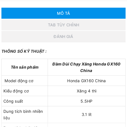
MÔ TẢ
TAB TÙY CHỈNH
ĐÁNH GIÁ
THÔNG SỐ KỸ THUẬT :
Đầm Dùi Chạy Xăng Honda GX160
Tên sản phẩm
China
Model động cơ
Honda GX160 China
Kiểu động cơ
Xăng 4 thì
Công suất
5.5HP
Dung tích bình nhiền
3.1 lít
liệu