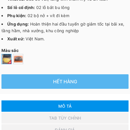
Số lỗ cố định:
02 lỗ bắt bu lông
Phụ kiện:
02 bộ nở + vít đi kèm
Ứng dụng:
Hoàn thiện hai đầu tuyến gờ giảm tốc tại bãi xe,
tầng hầm, nhà xưởng, khu công nghiệp
Xuất xứ:
Việt Nam.
Màu sắc
HẾT HÀNG
MÔ TẢ
TAB TÙY CHỈNH
ĐÁNH GIÁ