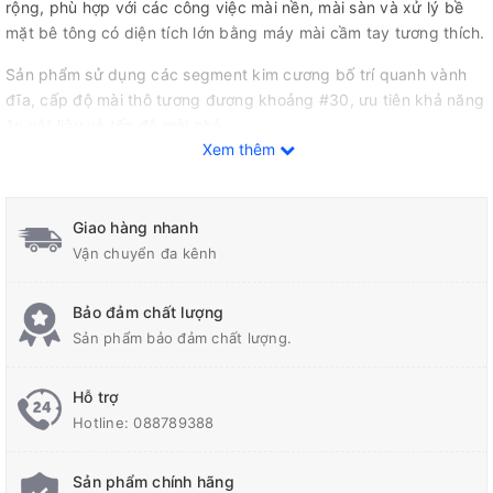
rộng, phù hợp với các công việc mài nền, mài sàn và xử lý bề
mặt bê tông có diện tích lớn bằng máy mài cầm tay tương thích.
Sản phẩm sử dụng các segment kim cương bố trí quanh vành
đĩa, cấp độ mài thô tương đương khoảng #30, ưu tiên khả năng
ăn vật liệu và tốc độ mài phá.
Xem thêm
Giao hàng nhanh
Vận chuyển đa kênh
Bảo đảm chất lượng
Sản phẩm bảo đảm chất lượng.
Hỗ trợ
Hotline:
088789388
Sản phẩm chính hãng