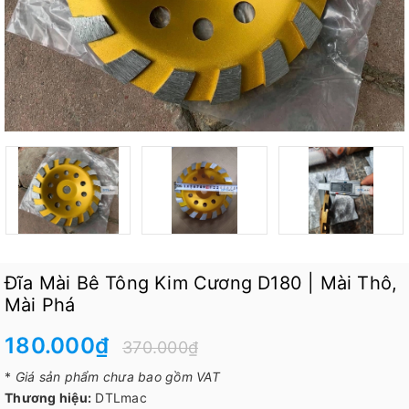
Đĩa Mài Bê Tông Kim Cương D180 | Mài Thô,
Mài Phá
180.000₫
370.000₫
*
Giá sản phẩm chưa bao gồm VAT
Thương hiệu:
DTLmac