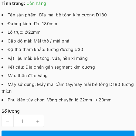
Tình trạng:
Còn hàng
Tên sản phẩm: Đĩa mài bê tông kim cương D180
Đường kính đĩa: 180mm
Lỗ trục: Ø22mm
Cấp độ mài: Mài thô / mài phá
Độ thô tham khảo: tương đương #30
Vật liệu mài: Bê tông, vữa, nền xi măng
Kết cấu: Đĩa chén gắn segment kim cương
Màu thân đĩa: Vàng
Máy sử dụng: Máy mài cầm tay/máy mài bê tông D180 tương
thích
Phụ kiện tùy chọn: Vòng chuyển lỗ 22mm → 20mm
Số lượng
–
+