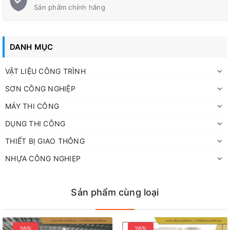
Sản phẩm chính hãng
DANH MỤC
VẬT LIỆU CÔNG TRÌNH
SƠN CÔNG NGHIỆP
MÁY THI CÔNG
DỤNG THI CÔNG
THIẾT BỊ GIAO THÔNG
NHỰA CÔNG NGHIẸP
Sản phẩm cùng loại
26%
26%