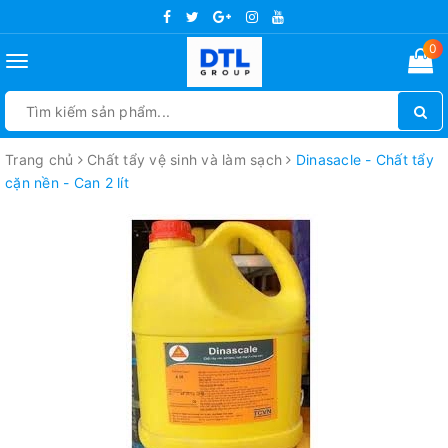
0
Toggle
navigation
Trang chủ
Chất tẩy vệ sinh và làm sạch
Dinasacle - Chất tẩy
cặn nền - Can 2 lít