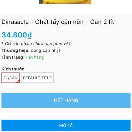
Dinasacle - Chất tẩy cặn nền - Can 2 lít
34.800₫
*
Giá sản phẩm chưa bao gồm VAT
Thương hiệu:
Đang cập nhật
Tình trạng:
Hết hàng
Kích thước
2L/CAN
DEFAULT TITLE
HẾT HÀNG
MÔ TẢ