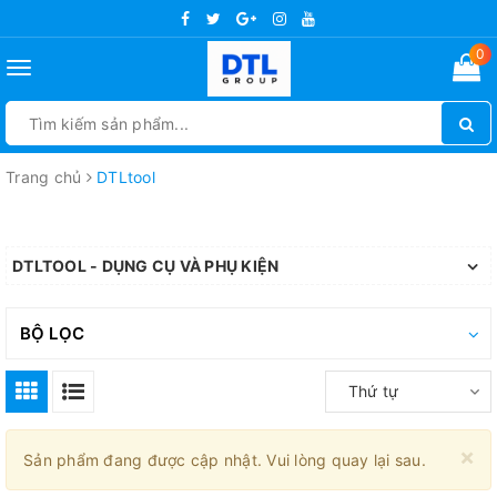
0
Toggle
navigation
Trang chủ
DTLtool
DTLTOOL - DỤNG CỤ VÀ PHỤ KIỆN
BỘ LỌC
Thứ tự
×
Sản phẩm đang được cập nhật. Vui lòng quay lại sau.