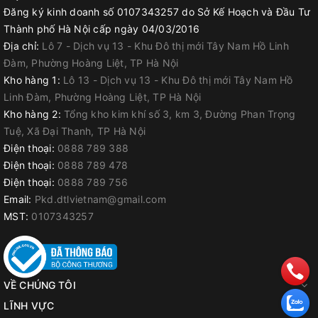
Đăng ký kinh doanh số 0107343257 do Sở Kế Hoạch và Đầu Tư
Thành phố Hà Nội cấp ngày 04/03/2016
Địa chỉ:
Lô 7 - Dịch vụ 13 - Khu Đô thị mới Tây Nam Hồ Linh
Đàm, Phường Hoàng Liệt, TP Hà Nội
Kho hàng 1:
Lô 13 - Dịch vụ 13 - Khu Đô thị mới Tây Nam Hồ
Linh Đàm, Phường Hoàng Liệt, TP Hà Nội
Kho hàng 2:
Tổng kho kim khí số 3, km 3, Đường Phan Trọng
Tuệ, Xã Đại Thanh, TP Hà Nội
Điện thoại:
0888 789 388
Điện thoại:
0888 789 478
Điện thoại:
0888 789 756
Email:
Pkd.dtlvietnam@gmail.com
MST:
0107343257
VỀ CHÚNG TÔI
LĨNH VỰC