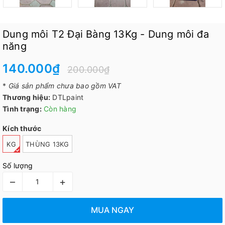
Dung môi T2 Đại Bàng 13Kg - Dung môi đa
năng
140.000₫
200.000₫
*
Giá sản phẩm chưa bao gồm VAT
Thương hiệu:
DTLpaint
Tình trạng:
Còn hàng
Kích thước
KG
THÙNG 13KG
Số lượng
–
+
MUA NGAY