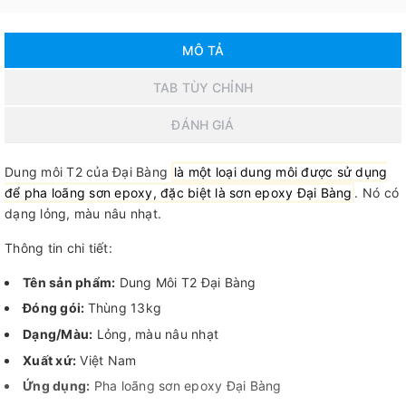
MÔ TẢ
TAB TÙY CHỈNH
ĐÁNH GIÁ
Dung môi T2 của Đại Bàng
là một loại dung môi được sử dụng
để pha loãng sơn epoxy, đặc biệt là sơn epoxy Đại Bàng
.
Nó có
dạng lỏng, màu nâu nhạt.
Thông tin chi tiết:
Tên sản phẩm:
Dung Môi T2 Đại Bàng
Đóng gói:
Thùng 13kg
Dạng/Màu:
Lỏng, màu nâu nhạt
Xuất xứ:
Việt Nam
Ứng dụng:
Pha loãng sơn epoxy Đại Bàng