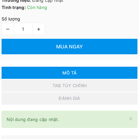
Thương hiệu:
Đang cập nhật
Tình trạng:
Còn hàng
Số lượng
–
+
MUA NGAY
MÔ TẢ
TAB TÙY CHỈNH
ĐÁNH GIÁ
×
Nội dung đang cập nhật.