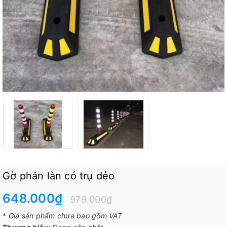
Gờ phân làn có trụ dẻo
648.000₫
979.000₫
*
Giá sản phẩm chưa bao gồm VAT