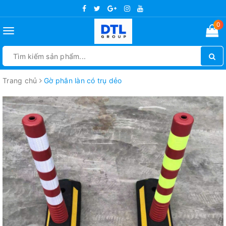
0
Toggle
navigation
Trang chủ
Gờ phân làn có trụ dẻo