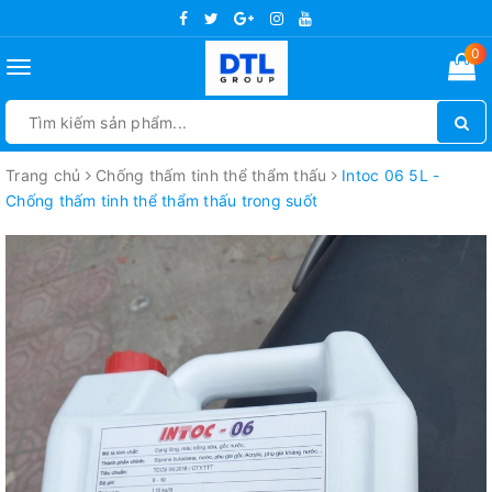
0
Toggle
navigation
Trang chủ
Chống thấm tinh thể thẩm thấu
Intoc 06 5L -
Chống thấm tinh thể thẩm thấu trong suốt