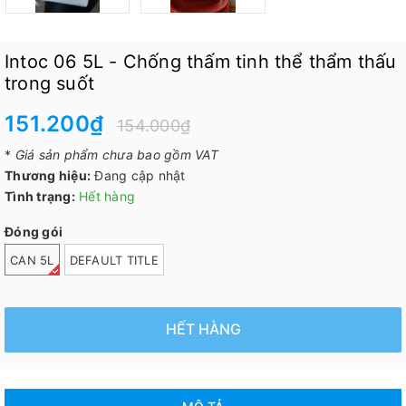
Intoc 06 5L - Chống thấm tinh thể thẩm thấu
trong suốt
151.200₫
154.000₫
*
Giá sản phẩm chưa bao gồm VAT
Thương hiệu:
Đang cập nhật
Tình trạng:
Hết hàng
Đóng gói
CAN 5L
DEFAULT TITLE
HẾT HÀNG