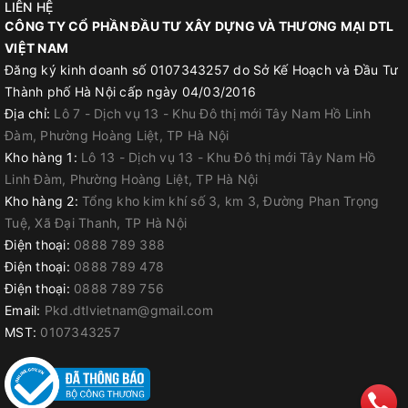
LIÊN HỆ
CÔNG TY CỔ PHẦN ĐẦU TƯ XÂY DỰNG VÀ THƯƠNG MẠI DTL
VIỆT NAM
Đăng ký kinh doanh số 0107343257 do Sở Kế Hoạch và Đầu Tư
Thành phố Hà Nội cấp ngày 04/03/2016
Địa chỉ:
Lô 7 - Dịch vụ 13 - Khu Đô thị mới Tây Nam Hồ Linh
Đàm, Phường Hoàng Liệt, TP Hà Nội
Kho hàng 1:
Lô 13 - Dịch vụ 13 - Khu Đô thị mới Tây Nam Hồ
Linh Đàm, Phường Hoàng Liệt, TP Hà Nội
Kho hàng 2:
Tổng kho kim khí số 3, km 3, Đường Phan Trọng
Tuệ, Xã Đại Thanh, TP Hà Nội
Điện thoại:
0888 789 388
Điện thoại:
0888 789 478
Điện thoại:
0888 789 756
Email:
Pkd.dtlvietnam@gmail.com
MST:
0107343257