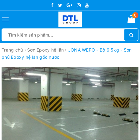
0
Toggle
navigation
Trang chủ
Sơn Epoxy hệ lăn
JONA WEPO - Bộ 6.5kg - Sơn
phủ Epoxy hệ lăn gốc nước