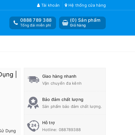
Tài khoản
Hệ thống cửa hàng
0888 789 388
(
0
) Sản phẩm
Tổng đài miễn phí
Giỏ hàng
Dụng |
Giao hàng nhanh
Vận chuyển đa kênh
Bảo đảm chất lượng
Sản phẩm bảo đảm chất lượng.
Hỗ trợ
Hotline:
088789388
Sử Dụng