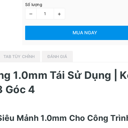
Số lượng
–
+
MUA NGAY
TAB TÙY CHỈNH
ĐÁNH GIÁ
g 1.0mm Tái Sử Dụng | K
3 Góc 4
 Siêu Mảnh 1.0mm Cho Công Trìn