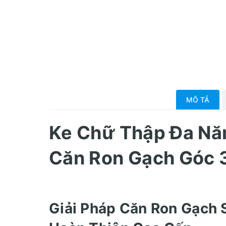
MÔ TẢ
Ke Chữ Thập Đa Năn
Căn Ron Gạch Góc 
Giải Pháp Căn Ron Gạch