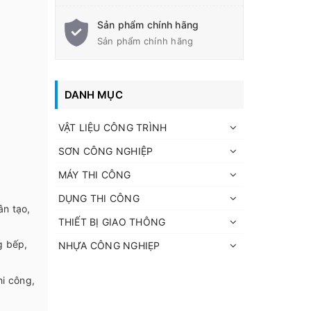
Sản phẩm chính hãng
Sản phẩm chính hãng
DANH MỤC
VẬT LIỆU CÔNG TRÌNH
SƠN CÔNG NGHIỆP
MÁY THI CÔNG
DỤNG THI CÔNG
ân tạo,
THIẾT BỊ GIAO THÔNG
g bếp,
NHỰA CÔNG NGHIẸP
hi công,