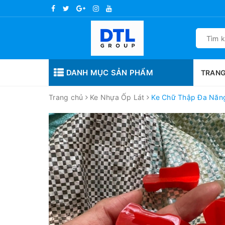
DANH MỤC SẢN PHẨM
TRANG
Trang chủ
Ke Nhựa Ốp Lát
Ke Chữ Thập Đa Năng