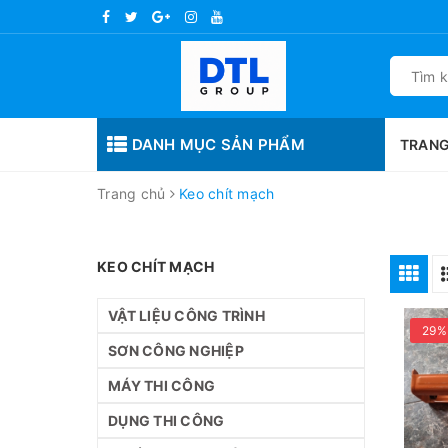
DANH MỤC SẢN PHẨM
TRANG
Trang chủ
Keo chít mạch
KEO CHÍT MẠCH
VẬT LIỆU CÔNG TRÌNH
29%
SƠN CÔNG NGHIỆP
MÁY THI CÔNG
DỤNG THI CÔNG