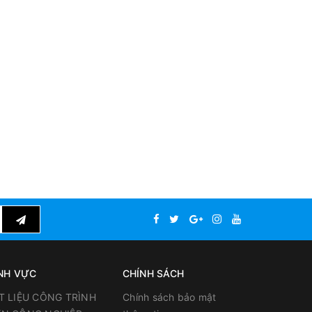
NH VỰC
CHÍNH SÁCH
T LIỆU CÔNG TRÌNH
Chính sách bảo mật