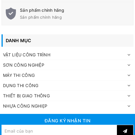
Sản phẩm chính hãng
Sản phẩm chính hãng
DANH MỤC
VẬT LIỆU CÔNG TRÌNH
SƠN CÔNG NGHIỆP
MÁY THI CÔNG
DỤNG THI CÔNG
THIẾT BỊ GIAO THÔNG
NHỰA CÔNG NGHIẸP
ĐĂNG KÝ NHẬN TIN