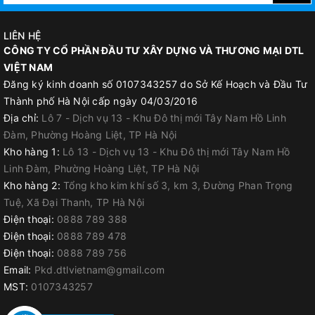
LIÊN HỆ
CÔNG TY CỔ PHẦN ĐẦU TƯ XÂY DỰNG VÀ THƯƠNG MẠI DTL
VIỆT NAM
Đăng ký kinh doanh số 0107343257 do Sở Kế Hoạch và Đầu Tư
Thành phố Hà Nội cấp ngày 04/03/2016
Địa chỉ:
Lô 7 - Dịch vụ 13 - Khu Đô thị mới Tây Nam Hồ Linh
Đàm, Phường Hoàng Liệt, TP Hà Nội
Kho hàng 1:
Lô 13 - Dịch vụ 13 - Khu Đô thị mới Tây Nam Hồ
Linh Đàm, Phường Hoàng Liệt, TP Hà Nội
Kho hàng 2:
Tổng kho kim khí số 3, km 3, Đường Phan Trọng
Tuệ, Xã Đại Thanh, TP Hà Nội
Điện thoại:
0888 789 388
Điện thoại:
0888 789 478
Điện thoại:
0888 789 756
Email:
Pkd.dtlvietnam@gmail.com
MST:
0107343257