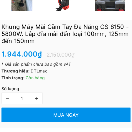
Khung Máy Mài Cầm Tay Đa Năng CS 8150 -
5800W. Lắp đĩa mài đến loại 100mm, 125mm
đến 150mm
1.944.000₫
2.150.000₫
*
Giá sản phẩm chưa bao gồm VAT
Thương hiệu:
DTLmac
Tình trạng:
Còn hàng
Số lượng
–
+
MUA NGAY