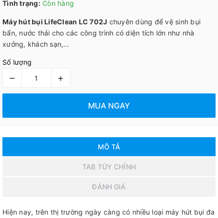
Tình trạng:
Còn hàng
Máy hút bụi LifeClean LC 702J
chuyên dùng để vệ sinh bụi
bẩn, nước thải cho các công trình có diện tích lớn như nhà
xưởng, khách sạn,…
Số lượng
–
+
MUA NGAY
MÔ TẢ
TAB TÙY CHỈNH
ĐÁNH GIÁ
Hiện nay, trên thị trường ngày càng có nhiều loại máy hút bụi đa