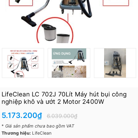
LifeClean LC 702J 70Lít Máy hút bụi công
nghiệp khô và ướt 2 Motor 2400W
5.173.200₫
6.039.000₫
*
Giá sản phẩm chưa bao gồm VAT
Thương hiệu:
LifeClean