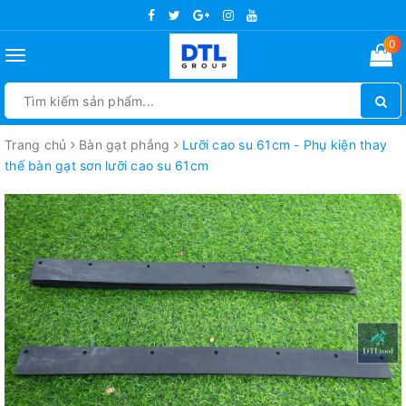
0
Toggle
navigation
Trang chủ
Bàn gạt phẳng
Lưỡi cao su 61cm - Phụ kiện thay
thế bàn gạt sơn lưỡi cao su 61cm