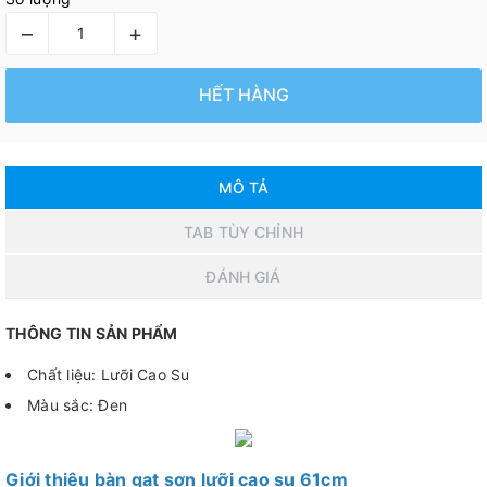
–
+
HẾT HÀNG
MÔ TẢ
TAB TÙY CHỈNH
ĐÁNH GIÁ
THÔNG TIN SẢN PHẨM
Chất liệu: Lưỡi Cao Su
Màu sắc: Đen
Giới thiệu bàn gạt sơn lưỡi cao su 61cm