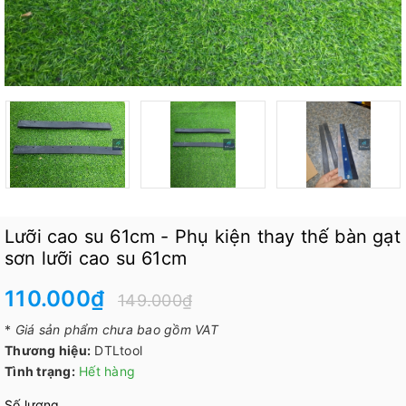
Lưỡi cao su 61cm - Phụ kiện thay thế bàn gạt
sơn lưỡi cao su 61cm
110.000₫
149.000₫
*
Giá sản phẩm chưa bao gồm VAT
Thương hiệu:
DTLtool
Tình trạng:
Hết hàng
Số lượng