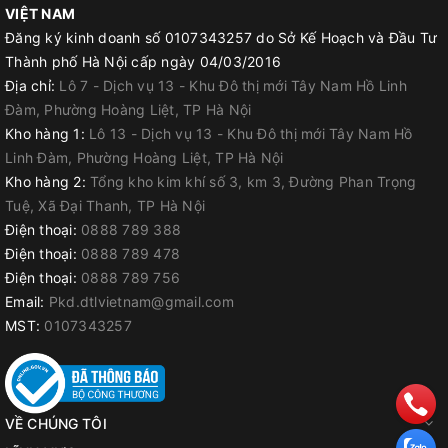
VIỆT NAM
Đăng ký kinh doanh số 0107343257 do Sở Kế Hoạch và Đầu Tư
Thành phố Hà Nội cấp ngày 04/03/2016
Địa chỉ:
Lô 7 - Dịch vụ 13 - Khu Đô thị mới Tây Nam Hồ Linh
Đàm, Phường Hoàng Liệt, TP Hà Nội
Kho hàng 1:
Lô 13 - Dịch vụ 13 - Khu Đô thị mới Tây Nam Hồ
Linh Đàm, Phường Hoàng Liệt, TP Hà Nội
Kho hàng 2:
Tổng kho kim khí số 3, km 3, Đường Phan Trọng
Tuệ, Xã Đại Thanh, TP Hà Nội
Điện thoại:
0888 789 388
Điện thoại:
0888 789 478
Điện thoại:
0888 789 756
Email:
Pkd.dtlvietnam@gmail.com
MST:
0107343257
VỀ CHÚNG TÔI