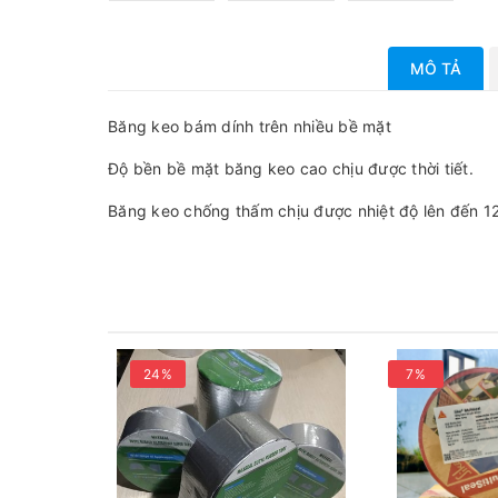
MÔ TẢ
Băng keo bám dính trên nhiều bề mặt
Độ bền bề mặt băng keo cao chịu được thời tiết.
Băng keo chống thấm chịu được nhiệt độ lên đến 1
24%
7%