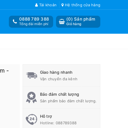
Tài khoản
Hệ thống cửa hàng
0888 789 388
(
0
) Sản phẩm
Tổng đài miễn phí
Giỏ hàng
m -
Giao hàng nhanh
Vận chuyển đa kênh
Bảo đảm chất lượng
Sản phẩm bảo đảm chất lượng.
Hỗ trợ
Hotline:
088789388