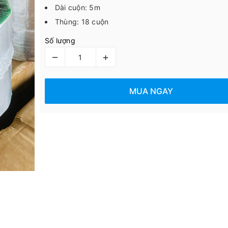
Dài cuộn: 5m
Thùng: 18 cuộn
Số lượng
–
+
MUA NGAY