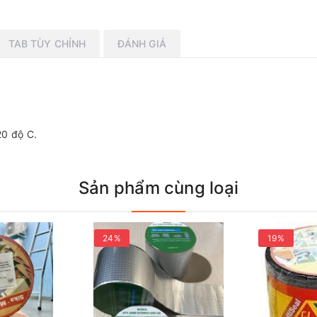
TAB TÙY CHỈNH
ĐÁNH GIÁ
20 độ C.
Sản phẩm cùng loại
24%
19%