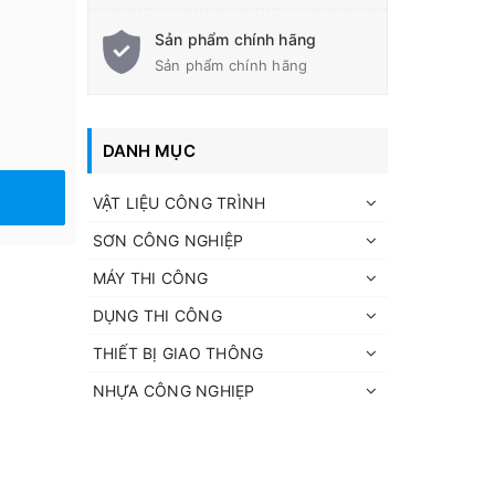
Sản phẩm chính hãng
Sản phẩm chính hãng
DANH MỤC
VẬT LIỆU CÔNG TRÌNH
SƠN CÔNG NGHIỆP
MÁY THI CÔNG
DỤNG THI CÔNG
THIẾT BỊ GIAO THÔNG
NHỰA CÔNG NGHIẸP