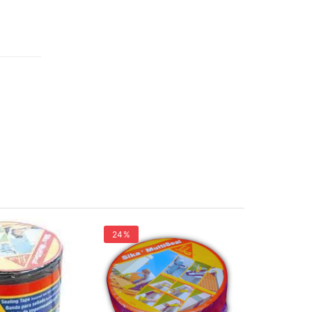
24%
13%