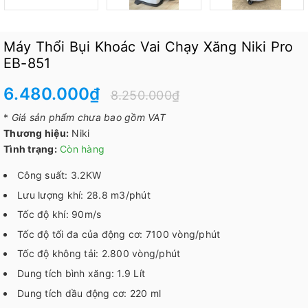
Máy Thổi Bụi Khoác Vai Chạy Xăng Niki Pro
EB-851
6.480.000₫
8.250.000₫
*
Giá sản phẩm chưa bao gồm VAT
Thương hiệu:
Niki
Tình trạng:
Còn hàng
Công suất: 3.2KW
Lưu lượng khí: 28.8 m3/phút
Tốc độ khí: 90m/s
Tốc độ tối đa của động cơ: 7100 vòng/phút
Tốc độ không tải: 2.800 vòng/phút
Dung tích bình xăng: 1.9 Lít
Dung tích dầu động cơ: 220 ml