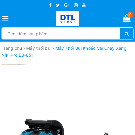
0
Toggle
navigation
Trang chủ
Máy thổi bụi
Máy Thổi Bụi Khoác Vai Chạy Xăng
Niki Pro EB-851