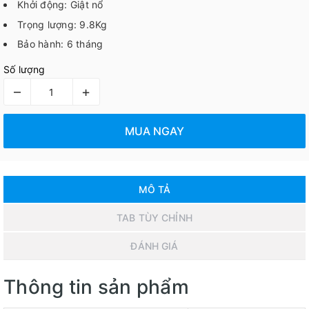
Khởi động: Giật nổ
Trọng lượng: 9.8Kg
Bảo hành: 6 tháng
Số lượng
–
+
MUA NGAY
MÔ TẢ
TAB TÙY CHỈNH
ĐÁNH GIÁ
Thông tin sản phẩm