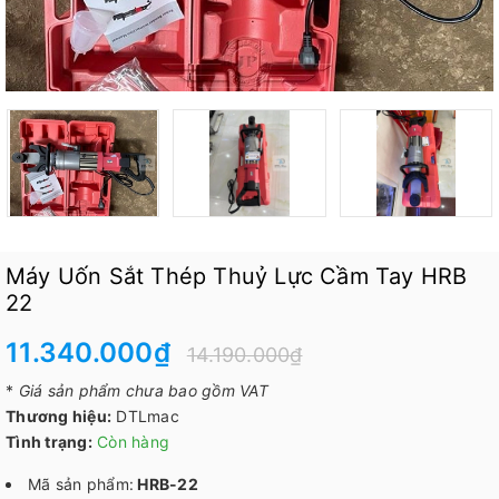
Máy Uốn Sắt Thép Thuỷ Lực Cầm Tay HRB
22
11.340.000₫
14.190.000₫
*
Giá sản phẩm chưa bao gồm VAT
Thương hiệu:
DTLmac
Tình trạng:
Còn hàng
Mã sản phẩm:
HRB-22