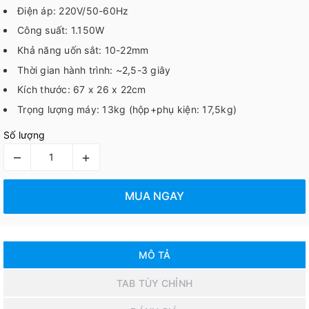
Điện áp: 220V/50-60Hz
Công suất: 1.150W
Khả năng uốn sắt: 10-22mm
Thời gian hành trình: ~2,5-3 giây
Kích thước: 67 x 26 x 22cm
Trọng lượng máy: 13kg (hộp+phụ kiện: 17,5kg)
Số lượng
–
+
MUA NGAY
MÔ TẢ
TAB TÙY CHỈNH