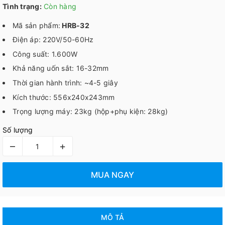
Tình trạng:
Còn hàng
Mã sản phẩm:
HRB-32
Điện áp: 220V/50-60Hz
Công suất: 1.600W
Khả năng uốn sắt: 16-32mm
Thời gian hành trình: ~4-5 giây
Kích thước: 556x240x243mm
Trọng lượng máy: 23kg (hộp+phụ kiện: 28kg)
Số lượng
–
+
MUA NGAY
MÔ TẢ