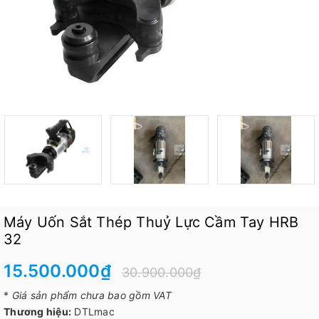
Máy Uốn Sắt Thép Thuỷ Lực Cầm Tay HRB
32
15.500.000₫
30.900.000₫
*
Giá sản phẩm chưa bao gồm VAT
Thương hiệu:
DTLmac