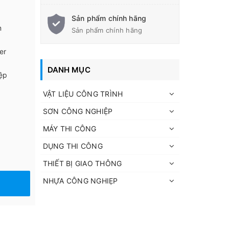
Sản phẩm chính hãng
m
Sản phẩm chính hãng
er
DANH MỤC
ệp
VẬT LIỆU CÔNG TRÌNH
SƠN CÔNG NGHIỆP
MÁY THI CÔNG
DỤNG THI CÔNG
THIẾT BỊ GIAO THÔNG
NHỰA CÔNG NGHIẸP