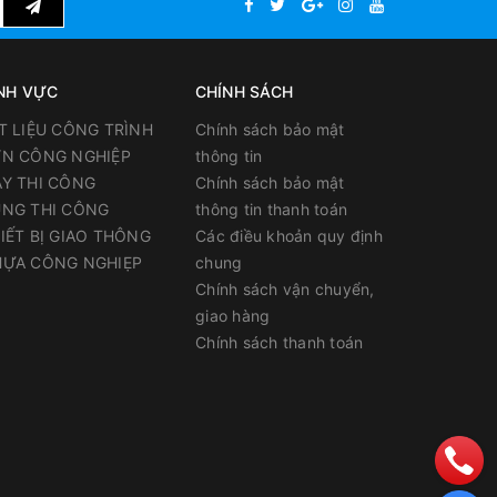
NH VỰC
CHÍNH SÁCH
T LIỆU CÔNG TRÌNH
Chính sách bảo mật
N CÔNG NGHIỆP
thông tin
Y THI CÔNG
Chính sách bảo mật
NG THI CÔNG
thông tin thanh toán
IẾT BỊ GIAO THÔNG
Các điều khoản quy định
ỰA CÔNG NGHIẸP
chung
Chính sách vận chuyển,
giao hàng
Chính sách thanh toán