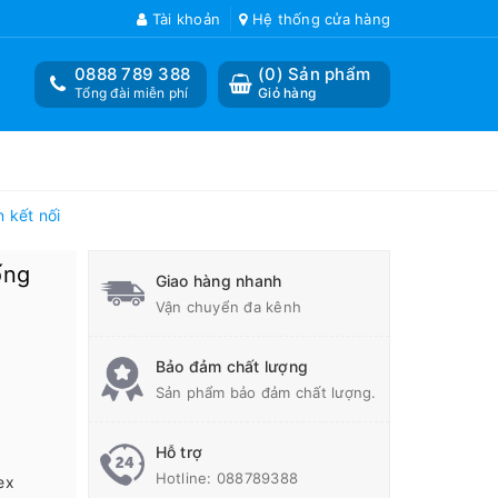
Tài khoản
Hệ thống cửa hàng
0888 789 388
(
0
) Sản phẩm
Tổng đài miễn phí
Giỏ hàng
 kết nối
ống
Giao hàng nhanh
Vận chuyển đa kênh
Bảo đảm chất lượng
Sản phẩm bảo đảm chất lượng.
Hỗ trợ
Hotline:
088789388
ex