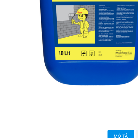
MÔ TẢ