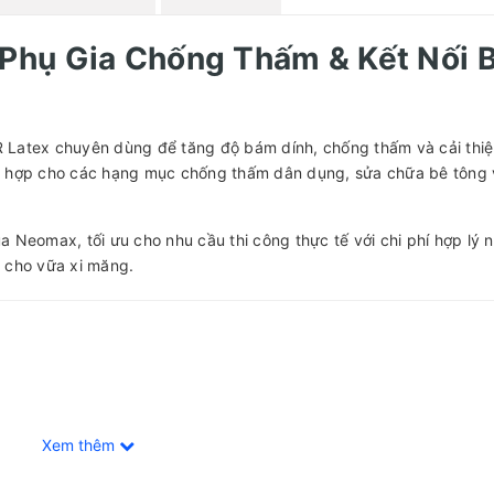
Phụ Gia Chống Thấm & Kết Nối 
 Latex chuyên dùng để tăng độ bám dính, chống thấm và cải thiệ
ù hợp cho các hạng mục chống thấm dân dụng, sửa chữa bê tông 
 Neomax, tối ưu cho nhu cầu thi công thực tế với chi phí hợp lý 
 cho vữa xi măng.
Xem thêm