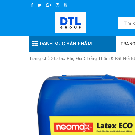
DANH MỤC SẢN PHẨM
TRANG
Trang chủ
Latex Phụ Gia Chống Thấm & Kết Nối B