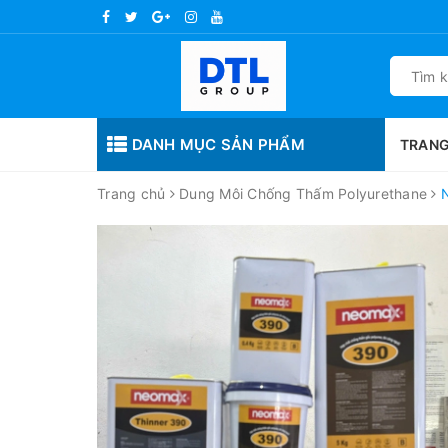
DANH MỤC SẢN PHẨM
TRANG
Trang chủ
Dung Môi Chống Thấm Polyurethane