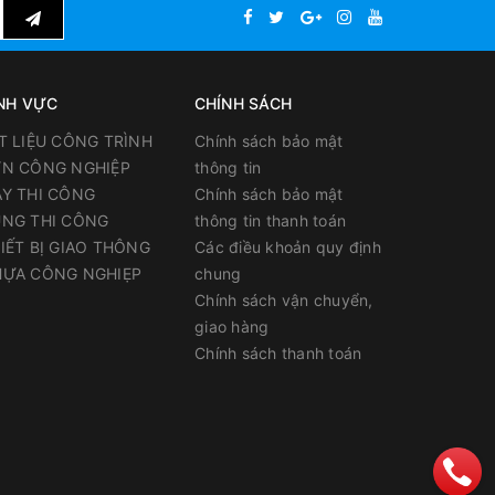
NH VỰC
CHÍNH SÁCH
T LIỆU CÔNG TRÌNH
Chính sách bảo mật
N CÔNG NGHIỆP
thông tin
Y THI CÔNG
Chính sách bảo mật
NG THI CÔNG
thông tin thanh toán
IẾT BỊ GIAO THÔNG
Các điều khoản quy định
ỰA CÔNG NGHIẸP
chung
Chính sách vận chuyển,
giao hàng
Chính sách thanh toán
thành 2