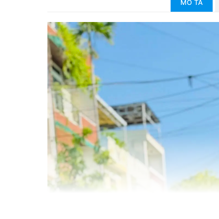
MÔ TẢ