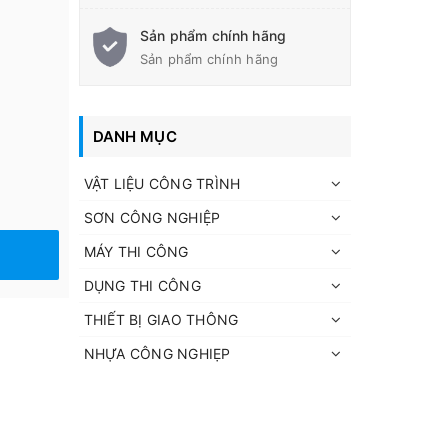
Sản phẩm chính hãng
Sản phẩm chính hãng
DANH MỤC
VẬT LIỆU CÔNG TRÌNH
SƠN CÔNG NGHIỆP
MÁY THI CÔNG
DỤNG THI CÔNG
THIẾT BỊ GIAO THÔNG
NHỰA CÔNG NGHIẸP