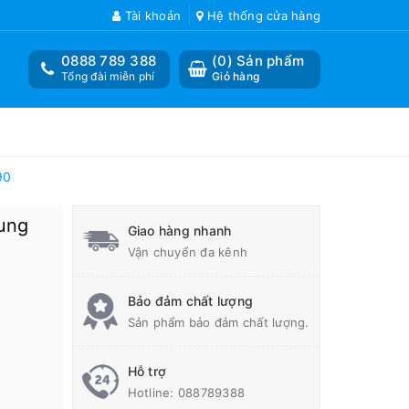
Tài khoản
Hệ thống cửa hàng
0888 789 388
(
0
) Sản phẩm
Tổng đài miễn phí
Giỏ hàng
90
ung
Giao hàng nhanh
Vận chuyển đa kênh
Bảo đảm chất lượng
Sản phẩm bảo đảm chất lượng.
Hỗ trợ
Hotline:
088789388