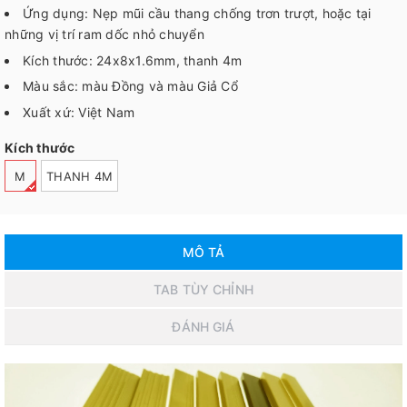
Ứng dụng: Nẹp mũi cầu thang chống trơn trượt, hoặc tại
những vị trí ram dốc nhỏ chuyển
Kích thước: 24x8x1.6mm, thanh 4m
Màu sắc: màu Đồng và màu Giả Cổ
Xuất xứ: Việt Nam
Kích thước
M
THANH 4M
MÔ TẢ
TAB TÙY CHỈNH
ĐÁNH GIÁ