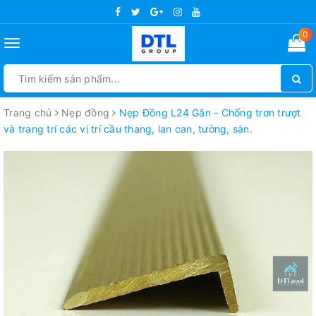
0
Toggle
navigation
Trang chủ
Nẹp đồng
Nẹp Đồng L24 Gân - Chống trơn trượt
và trang trí các vị trí cầu thang, lan can, tường, sàn.