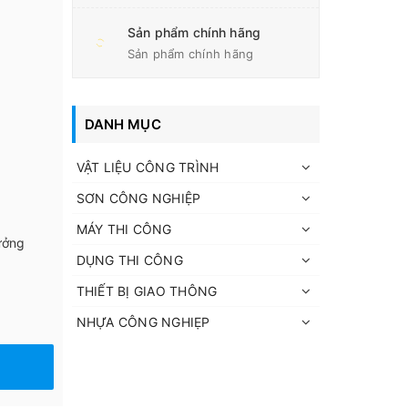
Sản phẩm chính hãng
Sản phẩm chính hãng
DANH MỤC
VẬT LIỆU CÔNG TRÌNH
SƠN CÔNG NGHIỆP
MÁY THI CÔNG
ưởng
DỤNG THI CÔNG
THIẾT BỊ GIAO THÔNG
NHỰA CÔNG NGHIẸP