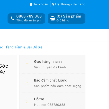
Tài khoản
Hệ thống cửa hàng
0888 789 388
(
0
) Sản phẩm
Tổng đài miễn phí
Giỏ hàng
g, Tầng Hầm & Bãi Đỗ Xe
Giao hàng nhanh
Góc
Vận chuyển đa kênh
Xe
Bảo đảm chất lượng
Sản phẩm bảo đảm chất lượng.
Hỗ trợ
Hotline:
088789388