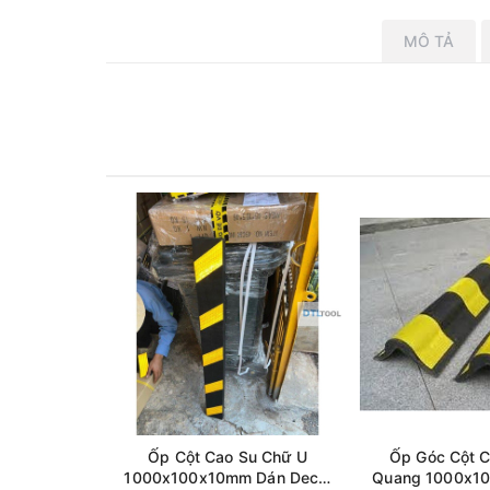
MÔ TẢ
Ốp Cột Cao Su Chữ U
Ốp Góc Cột C
1000x100x10mm Dán Decal
Quang 1000x1