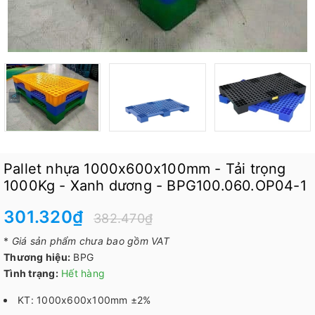
Pallet nhựa 1000x600x100mm - Tải trọng
1000Kg - Xanh dương - BPG100.060.OP04-1
301.320₫
382.470₫
*
Giá sản phẩm chưa bao gồm VAT
Thương hiệu:
BPG
Tình trạng:
Hết hàng
KT: 1000x600x100mm ±2%