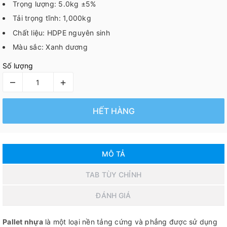
Trọng lượng: 5.0kg ±5%
Tải trọng tĩnh: 1,000kg
Chất liệu: HDPE nguyên sinh
Màu sắc: Xanh dương
Số lượng
–
+
HẾT HÀNG
MÔ TẢ
TAB TÙY CHỈNH
ĐÁNH GIÁ
Pallet nhựa
là một loại nền tảng cứng và phẳng được sử dụng