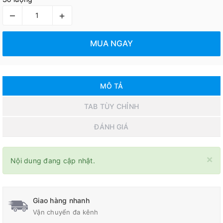
–
+
MUA NGAY
MÔ TẢ
TAB TÙY CHỈNH
ĐÁNH GIÁ
×
Nội dung đang cập nhật.
Giao hàng nhanh
Vận chuyển đa kênh