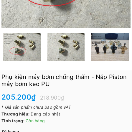
Phụ kiện máy bơm chống thấm - Nắp Piston
máy bơm keo PU
205.200₫
218.900₫
*
Giá sản phẩm chưa bao gồm VAT
Thương hiệu:
Đang cập nhật
Tình trạng:
Còn hàng
Số lượng