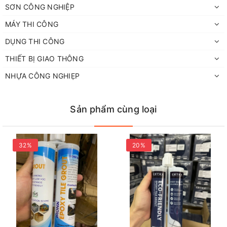
SƠN CÔNG NGHIỆP
MÁY THI CÔNG
DỤNG THI CÔNG
THIẾT BỊ GIAO THÔNG
NHỰA CÔNG NGHIẸP
Sản phẩm cùng loại
32%
20%