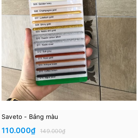
Saveto - Bảng màu
110.000₫
149.000₫