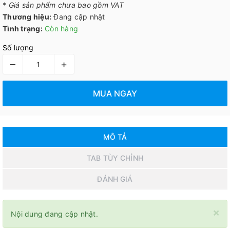
*
Giá sản phẩm chưa bao gồm VAT
Thương hiệu:
Đang cập nhật
Tình trạng:
Còn hàng
Số lượng
–
+
MUA NGAY
MÔ TẢ
TAB TÙY CHỈNH
ĐÁNH GIÁ
×
Nội dung đang cập nhật.