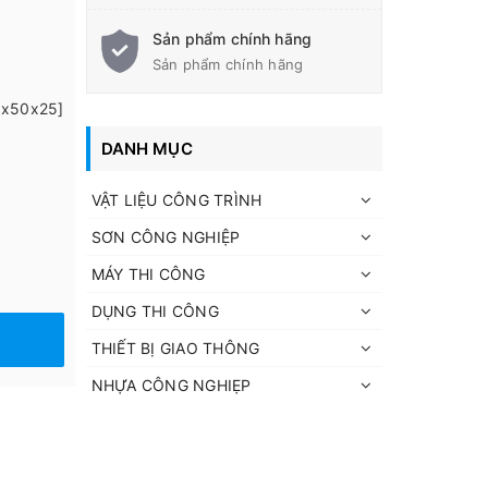
Sản phẩm chính hãng
Sản phẩm chính hãng
0x50x25]
DANH MỤC
VẬT LIỆU CÔNG TRÌNH
SƠN CÔNG NGHIỆP
MÁY THI CÔNG
DỤNG THI CÔNG
THIẾT BỊ GIAO THÔNG
NHỰA CÔNG NGHIẸP