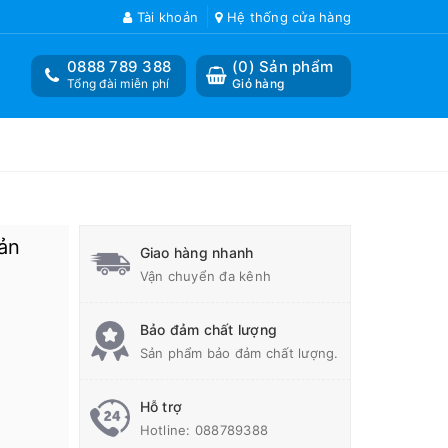
Tài khoản
Hệ thống cửa hàng
0888 789 388
(
0
) Sản phẩm
Tổng đài miễn phí
Giỏ hàng
ản
Giao hàng nhanh
Vận chuyển đa kênh
Bảo đảm chất lượng
Sản phẩm bảo đảm chất lượng.
Hỗ trợ
Hotline:
088789388