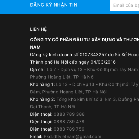
ĐĂNG KÝ NHẬN TIN
LIÊN HỆ
CÔNG TY CỔ PHẦN ĐẦU TƯ XÂY DỰNG VÀ THƯƠN
NAM
Đăng ký kinh doanh số 0107343257 do Sở Kế Hoạc
Thành phố Hà Nội cấp ngày 04/03/2016
Địa chỉ:
Lô 7 - Dịch vụ 13 - Khu Đô thị mới Tây Nam
Phường Hoàng Liệt, TP Hà Nội
Kho hàng 1:
Lô 13 - Dịch vụ 13 - Khu Đô thị mới Tâ
Đàm, Phường Hoàng Liệt, TP Hà Nội
Kho hàng 2:
Tổng kho kim khí số 3, km 3, Đường P
Đại Thanh, TP Hà Nội
Điện thoại:
0888 789 388
Điện thoại:
0888 789 478
Điện thoại:
0888 789 756
Email:
Pkd.dtlvietnam@gmail.com