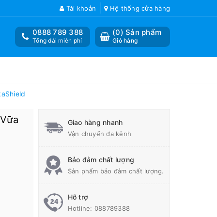
Tài khoản
Hệ thống cửa hàng
0888 789 388
(
0
) Sản phẩm
Tổng đài miễn phí
Giỏ hàng
kaShield
 Vữa
Giao hàng nhanh
Vận chuyển đa kênh
Bảo đảm chất lượng
Sản phẩm bảo đảm chất lượng.
Hỗ trợ
Hotline:
088789388