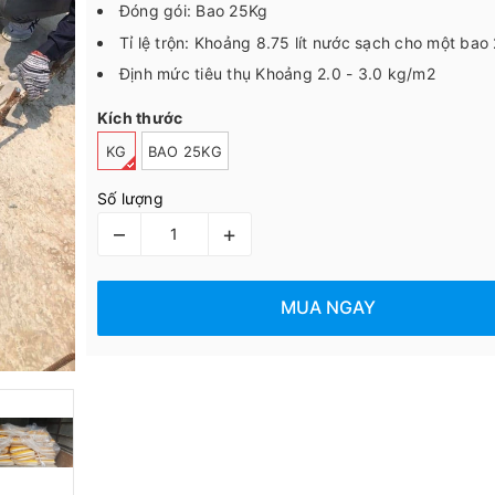
Đóng gói: Bao 25Kg
Tỉ lệ trộn: Khoảng 8.75 lít nước sạch cho một bao
Định mức tiêu thụ Khoảng 2.0 - 3.0 kg/m2
Kích thước
KG
BAO 25KG
Số lượng
–
+
MUA NGAY