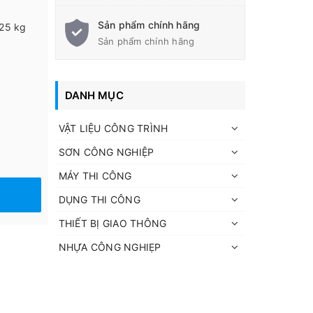
Sản phẩm chính hãng
 25 kg
Sản phẩm chính hãng
DANH MỤC
VẬT LIỆU CÔNG TRÌNH
SƠN CÔNG NGHIỆP
MÁY THI CÔNG
DỤNG THI CÔNG
THIẾT BỊ GIAO THÔNG
NHỰA CÔNG NGHIẸP