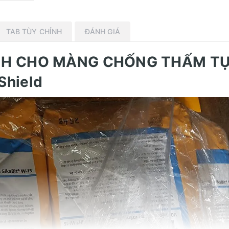
TAB TÙY CHỈNH
ĐÁNH GIÁ
ÍNH CHO MÀNG CHỐNG THẤM TƯ
Shield