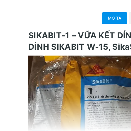
MÔ TẢ
SIKABIT-1 – VỮA KẾT D
DÍNH SIKABIT W-15, Sika