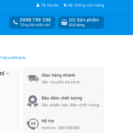
Tài khoản
Hệ thống cửa hàng
0888 789 388
(
0
) Sản phẩm
Tổng đài miễn phí
Giỏ hàng
Polyurethane
ml -
Giao hàng nhanh
Vận chuyển đa kênh
Bảo đảm chất lượng
Sản phẩm bảo đảm chất lượng.
Hỗ trợ
Hotline:
088789388