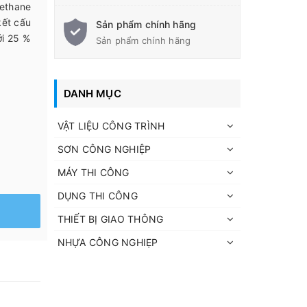
rethane
kết cấu
Sản phẩm chính hãng
ới 25 %
Sản phẩm chính hãng
DANH MỤC
VẬT LIỆU CÔNG TRÌNH
SƠN CÔNG NGHIỆP
MÁY THI CÔNG
DỤNG THI CÔNG
THIẾT BỊ GIAO THÔNG
NHỰA CÔNG NGHIẸP