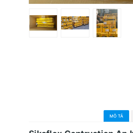
MÔ TẢ