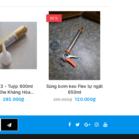
60%
56%
 3 - Tuýp 600ml
Súng bơm keo Flex tự ngắt
Sikaflex 
 Khe Kháng Hóa
650ml
600ml - C
i Cao (Sản phẩm
Thành Phần
285.000₫
120.000₫
299.000₫
426.0
o Sikaflex Pro
rước đây)