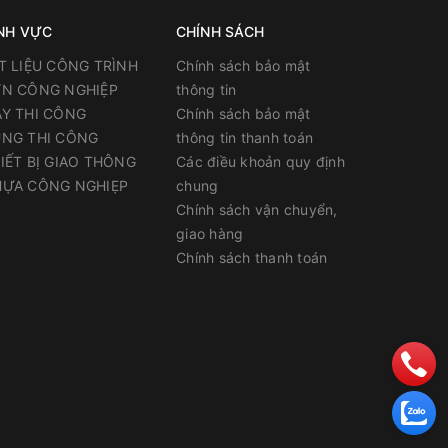
NH VỰC
CHÍNH SÁCH
T LIỆU CÔNG TRÌNH
Chính sách bảo mật
N CÔNG NGHIỆP
thông tin
Y THI CÔNG
Chính sách bảo mật
NG THI CÔNG
thông tin thanh toán
IẾT BỊ GIAO THÔNG
Các điều khoản quy định
ỰA CÔNG NGHIẸP
chung
rời chiếu
Chính sách vận chuyển,
giao hàng
Chính sách thanh toán