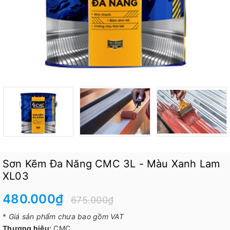
Sơn Kẽm Đa Năng CMC 3L - Màu Xanh Lam
XL03
480.000₫
675.000₫
*
Giá sản phẩm chưa bao gồm VAT
Thương hiệu:
CMC