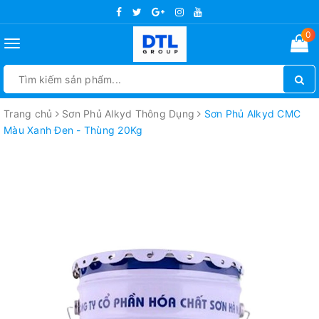
0
Toggle
navigation
Trang chủ
Sơn Phủ Alkyd Thông Dụng
Sơn Phủ Alkyd CMC
Màu Xanh Đen - Thùng 20Kg