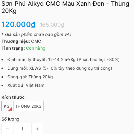
Sơn Phủ Alkyd CMC Màu Xanh Đen - Thùng
20Kg
120.000₫
165.000₫
*
Giá sản phẩm chưa bao gồm VAT
Thương hiệu:
CMC
Tình trạng:
Còn hàng
Định mức lý thuyết: 12-14.2m²/Kg (Phun hao hụt ~30%)
Dung môi: XLWS (5-10% tùy theo dụng cụ thi công)
Đóng gói: Thùng 20Kg
Xuất xứ: Việt Nam
Kích thước
KG
THÙNG 20KG
Số lượng
–
+