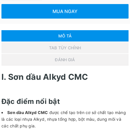
MUA NGAY
MÔ TẢ
TAB TÙY CHỈNH
ĐÁNH GIÁ
I. Sơn dầu Alkyd CMC
Đặc điểm nổi bật
Sơn dầu Alkyd CMC
được chế tạo trên cơ sở chất tạo màng
là các loại nhựa Alkyd, nhựa tổng hợp, bột màu, dung môi và
các chất phụ gia.