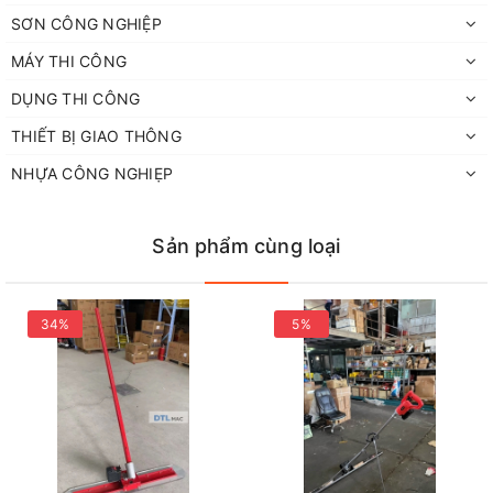
SƠN CÔNG NGHIỆP
MÁY THI CÔNG
DỤNG THI CÔNG
THIẾT BỊ GIAO THÔNG
NHỰA CÔNG NGHIẸP
Sản phẩm cùng loại
34%
5%