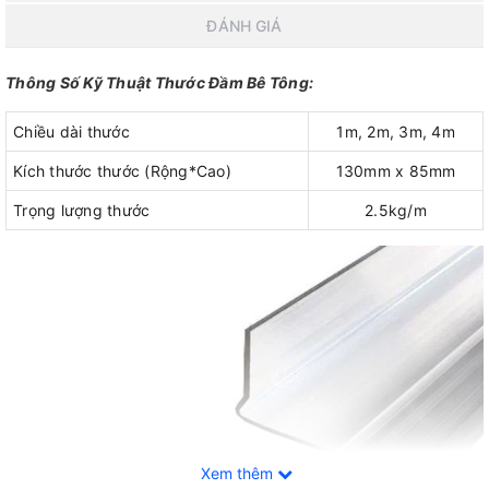
ĐÁNH GIÁ
Thông Số Kỹ Thuật Thước Đầm Bê Tông:
Chiều dài thước
1m, 2m, 3m, 4m
Kích thước thước (Rộng*Cao)
130mm x 85mm
Trọng lượng thước
2.5kg/m
Xem thêm