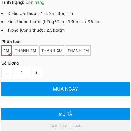
Tình trạng:
Còn hàng
Chiều dài thước: 1m, 2m, 3m, 4m
Kích thước thước (Rộng*Cao): 130mm x 85mm
Trọng lượng thước: 2.5kg/tm
Phận loại
1M
THANH 2M
THANH 3M
THANH 4M
Số lượng
–
+
MUA NGAY
MÔ TẢ
TAB TÙY CHỈNH