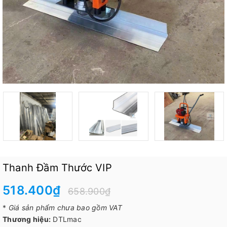
Thanh Đầm Thước VIP
518.400₫
658.900₫
*
Giá sản phẩm chưa bao gồm VAT
Thương hiệu:
DTLmac