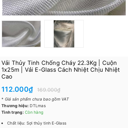
Vải Thủy Tinh Chống Cháy 22.3Kg | Cuộn
1x25m | Vải E-Glass Cách Nhiệt Chịu Nhiệt
Cao
112.000₫
169.000₫
*
Giá sản phẩm chưa bao gồm VAT
Thương hiệu:
DTLmas
Tình trạng:
Còn hàng
Chất liệu: Sợi thủy tinh E-Glass