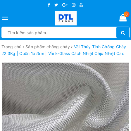
0
Toggle
navigation
Trang chủ
Sản phẩm chống cháy
Vải Thủy Tinh Chống Cháy
22.3Kg | Cuộn 1x25m | Vải E-Glass Cách Nhiệt Chịu Nhiệt Cao