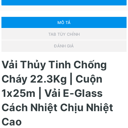
MÔ TẢ
TAB TÙY CHỈNH
ĐÁNH GIÁ
Vải Thủy Tinh Chống
Cháy 22.3Kg | Cuộn
1x25m | Vải E-Glass
Cách Nhiệt Chịu Nhiệt
Cao