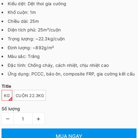
Kiểu dệt: Dệt thoi gia cường
Khổ cuộn: 1m
Chiều dài: 25m
Diện tích phủ: 25m²/cuộn
Trọng lượng: ~22.3kg/cuộn
Định lượng: ~892g/m²
Màu sắc: Trắng
Đặc tính: Chống cháy, cách nhiệt, chịu nhiệt cao
Ứng dụng: PCCC, bảo ôn, composite FRP, gia cường kết cấu
Title
KG
CUỘN 22.3KG
Số lượng
–
+
MUA NGAY