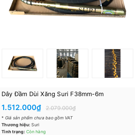
Dây Đầm Dùi Xăng Suri F38mm-6m
1.512.000₫
2.079.000₫
*
Giá sản phẩm chưa bao gồm VAT
Thương hiệu:
Suri
Tình trạng:
Còn hàng