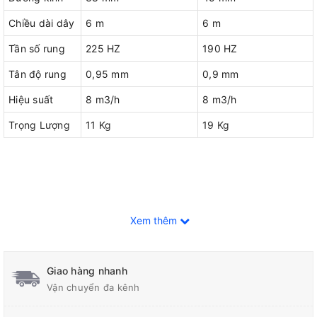
Chiều dài dây
6 m
6 m
Tần số rung
225 HZ
190 HZ
Tân độ rung
0,95 mm
0,9 mm
Hiệu suất
8 m3/h
8 m3/h
Trọng Lượng
11 Kg
19 Kg
Xem thêm
Giao hàng nhanh
Vận chuyển đa kênh