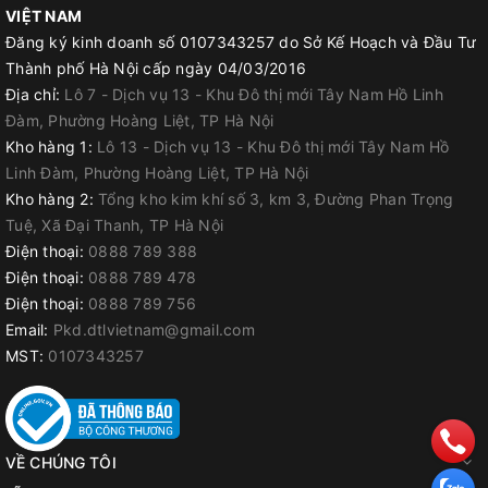
VIỆT NAM
Đăng ký kinh doanh số 0107343257 do Sở Kế Hoạch và Đầu Tư
Thành phố Hà Nội cấp ngày 04/03/2016
Địa chỉ:
Lô 7 - Dịch vụ 13 - Khu Đô thị mới Tây Nam Hồ Linh
Đàm, Phường Hoàng Liệt, TP Hà Nội
Kho hàng 1:
Lô 13 - Dịch vụ 13 - Khu Đô thị mới Tây Nam Hồ
Linh Đàm, Phường Hoàng Liệt, TP Hà Nội
Kho hàng 2:
Tổng kho kim khí số 3, km 3, Đường Phan Trọng
Tuệ, Xã Đại Thanh, TP Hà Nội
Điện thoại:
0888 789 388
Điện thoại:
0888 789 478
Điện thoại:
0888 789 756
Email:
Pkd.dtlvietnam@gmail.com
MST:
0107343257
VỀ CHÚNG TÔI