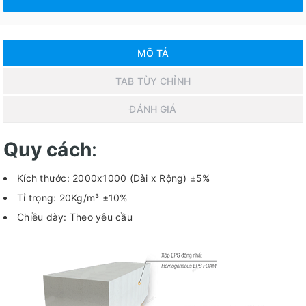
MÔ TẢ
TAB TÙY CHỈNH
ĐÁNH GIÁ
Quy cách
:
Kích thước: 2000x1000 (Dài x Rộng) ±5%
Tỉ trọng: 20Kg/m³ ±10%
Chiều dày: Theo yêu cầu