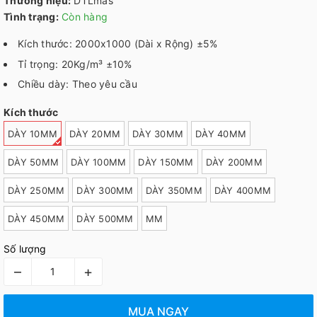
Thương hiệu:
DTLmas
Tình trạng:
Còn hàng
Kích thước: 2000x1000 (Dài x Rộng) ±5%
Tỉ trọng: 20Kg/m³ ±10%
Chiều dày: Theo yêu cầu
Kích thước
DÀY 10MM
DÀY 20MM
DÀY 30MM
DÀY 40MM
DÀY 50MM
DÀY 100MM
DÀY 150MM
DÀY 200MM
DÀY 250MM
DÀY 300MM
DÀY 350MM
DÀY 400MM
DÀY 450MM
DÀY 500MM
MM
Số lượng
–
+
MUA NGAY