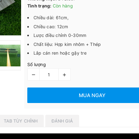
Tình trạng:
Còn hàng
Chiều dài: 61cm,
Chiều cao: 12cm
Lược điều chỉnh 0-30mm
Chất liệu: Hợp kim nhôm + Thép
Lắp cán ren hoặc gậy tre
Số lượng
–
+
MUA NGAY
TAB TÙY CHỈNH
ĐÁNH GIÁ