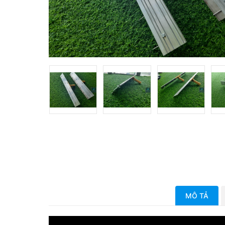
MÔ TẢ