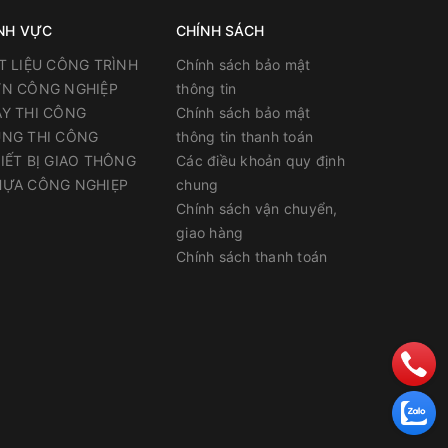
NH VỰC
CHÍNH SÁCH
T LIỆU CÔNG TRÌNH
Chính sách bảo mật
N CÔNG NGHIỆP
thông tin
Y THI CÔNG
Chính sách bảo mật
NG THI CÔNG
thông tin thanh toán
IẾT BỊ GIAO THÔNG
Các điều khoản quy định
ỰA CÔNG NGHIẸP
chung
Chính sách vận chuyển,
giao hàng
Chính sách thanh toán