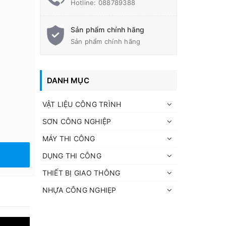
Hotline:
088789388
Sản phẩm chính hãng
Sản phẩm chính hãng
DANH MỤC
VẬT LIỆU CÔNG TRÌNH
SƠN CÔNG NGHIỆP
MÁY THI CÔNG
DỤNG THI CÔNG
THIẾT BỊ GIAO THÔNG
NHỰA CÔNG NGHIẸP