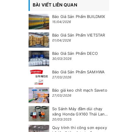
BÀI VIẾT LIÊN QUAN
Báo Giá Sản Phẩm BUILDMIX
15/04/2026
Báo Giá Sản Phẩm VIETSTAR
01/04/2026
Báo Giá Sản Phẩm DECO
30/03/2026
Báo Giá Sản Phẩm SAMHWA
27/03/2026
Báo giá keo chít mạch Saveto
27/03/2026
So Sánh Máy đầm dùi chạy
xăng Honda GX160 Thái Lan
và Máy đầm dùi chạy xăng
20/03/2025
Lifan 160
Quy trình thi công sơn epoxy