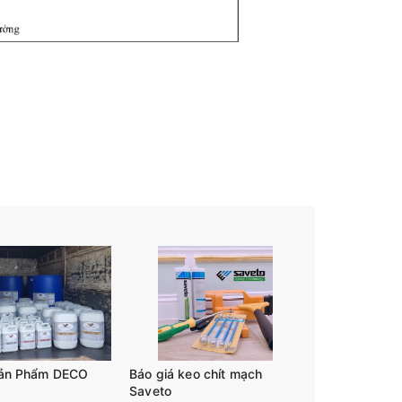
Sản Phẩm DECO
Báo giá keo chít mạch
Saveto