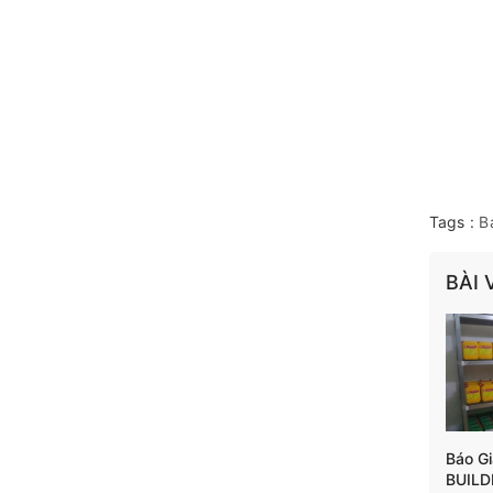
Tags :
B
BÀI 
Báo G
BUILD