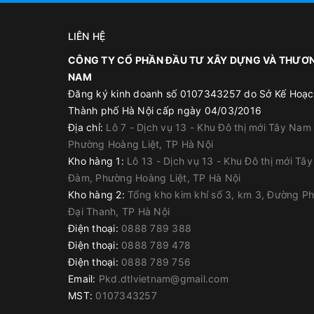
LIÊN HỆ
CÔNG TY CỔ PHẦN ĐẦU TƯ XÂY DỰNG VÀ THƯƠN
NAM
Đăng ký kinh doanh số 0107343257 do Sở Kế Hoạc
Thành phố Hà Nội cấp ngày 04/03/2016
Địa chỉ:
Lô 7 - Dịch vụ 13 - Khu Đô thị mới Tây Nam
Phường Hoàng Liệt, TP Hà Nội
Kho hàng 1:
Lô 13 - Dịch vụ 13 - Khu Đô thị mới Tâ
Đàm, Phường Hoàng Liệt, TP Hà Nội
Kho hàng 2:
Tổng kho kim khí số 3, km 3, Đường P
Đại Thanh, TP Hà Nội
Điện thoại:
0888 789 388
Điện thoại:
0888 789 478
Điện thoại:
0888 789 756
Email:
Pkd.dtlvietnam@gmail.com
MST:
0107343257