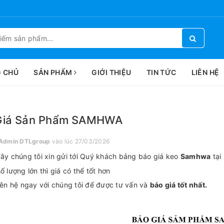
 CHỦ
SẢN PHẨM
GIỚI THIỆU
TIN TỨC
LIÊN HỆ
Giá Sản Phẩm SAMHWA
Admin DTLgroup
vào lúc 27/03/2026
ây chúng tôi xin gửi tới Quý khách bảng báo giá keo
Samhwa
tại
ố lượng lớn thì giá có thể tốt hơn
iên hệ ngay với chúng tôi để được tư vấn và
báo giá tốt nhất.