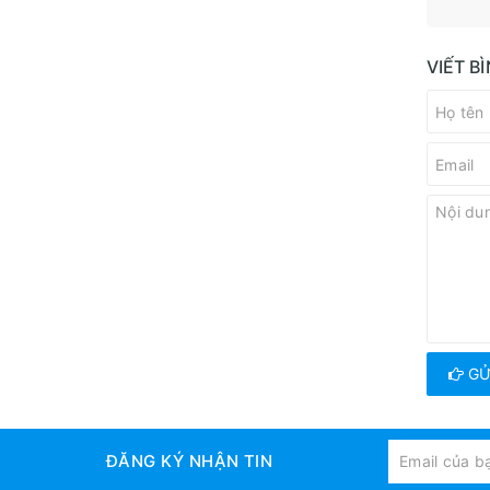
VIẾT B
GỬ
ĐĂNG KÝ NHẬN TIN