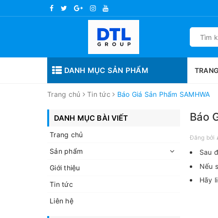
DANH MỤC SẢN PHẨM
TRANG
Trang chủ
Tin tức
Báo Giá Sản Phẩm SAMHWA
Báo 
DANH MỤC BÀI VIẾT
Trang chủ
Đăng bởi
Sản phẩm
Sau đ
Nếu s
Giới thiệu
Hãy l
Tin tức
Liên hệ