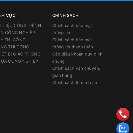
NH VỰC
CHÍNH SÁCH
T LIỆU CÔNG TRÌNH
Chính sách bảo mật
N CÔNG NGHIỆP
thông tin
Y THI CÔNG
Chính sách bảo mật
NG THI CÔNG
thông tin thanh toán
IẾT BỊ GIAO THÔNG
Các điều khoản quy định
ỰA CÔNG NGHIẸP
chung
Chính sách vận chuyển,
giao hàng
Chính sách thanh toán